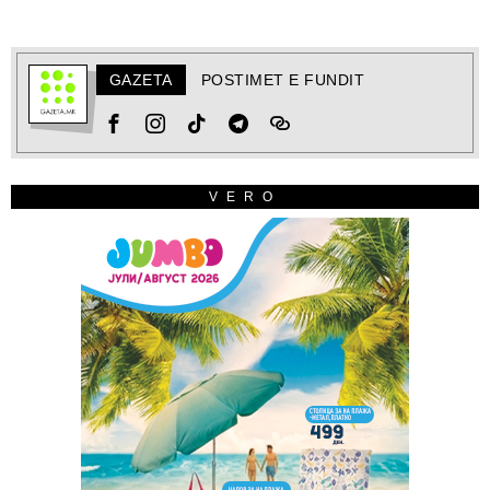
GAZETA
POSTIMET E FUNDIT
VERO