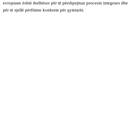
evropiane është thelbësor për të përshpejtuar procesin integrues dhe
për të sjellë përfitime konkrete për qytetarët.