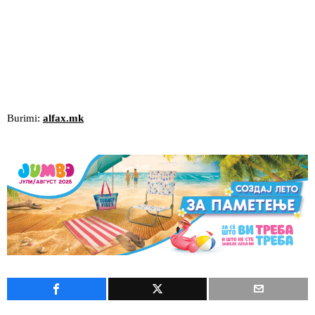
Burimi:
alfax.mk