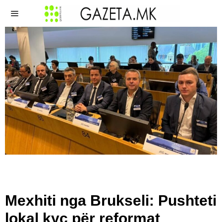
Mexhiti nga Brukseli: Pushteti
lokal kyç për reformat