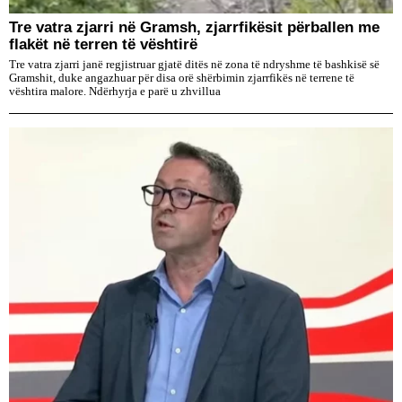
Tre vatra zjarri në Gramsh, zjarrfikësit përballen me
flakët në terren të vështirë
Tre vatra zjarri janë regjistruar gjatë ditës në zona të ndryshme të bashkisë së
Gramshit, duke angazhuar për disa orë shërbimin zjarrfikës në terrene të
vështira malore. Ndërhyrja e parë u zhvillua