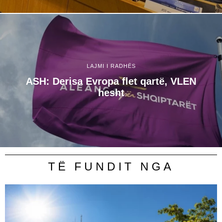
LAJMI I RADHËS
ASH: Derisa Evropa flet qartë, VLEN
hesht
TË FUNDIT NGA