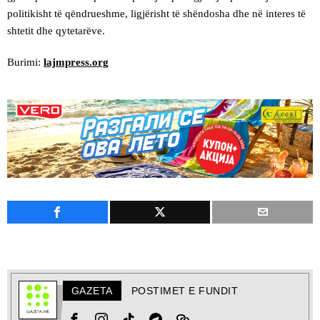
politikisht të qëndrueshme, ligjërisht të shëndosha dhe në interes të
shtetit dhe qytetarëve.
Burimi:
lajmpress.org
GAZETA
POSTIMET E FUNDIT