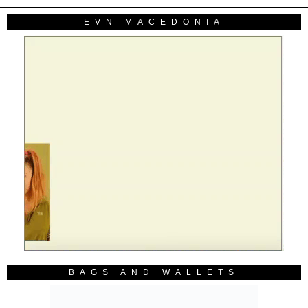
EVN MACEDONIA
BAGS AND WALLETS