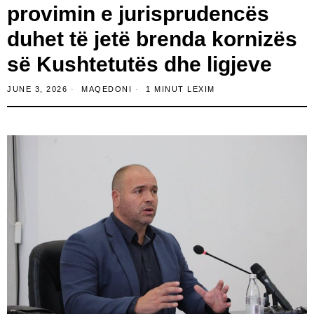
provimin e jurisprudencës
duhet të jetë brenda kornizës
së Kushtetutës dhe ligjeve
JUNE 3, 2026
MAQEDONI
1 MINUT LEXIM