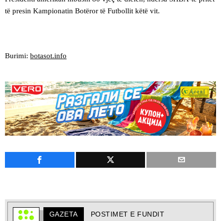
të presin Kampionatin Botëror të Futbollit këtë vit.
Burimi:
botasot.info
GAZETA
POSTIMET E FUNDIT