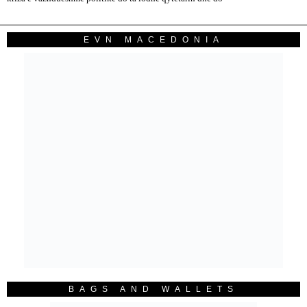
EVN MACEDONIA
BAGS AND WALLETS