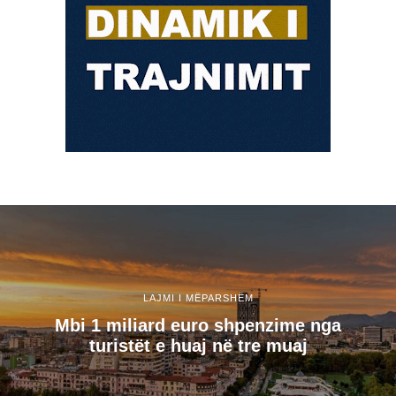
LAJMI I MËPARSHËM
Mbi 1 miliard euro shpenzime nga
turistët e huaj në tre muaj