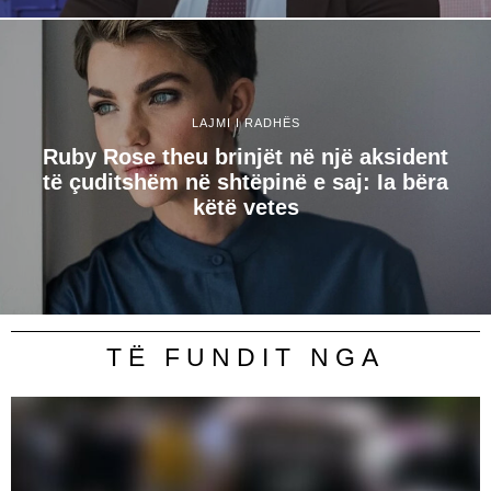
LAJMI I RADHËS
Ruby Rose theu brinjët në një aksident
të çuditshëm në shtëpinë e saj: Ia bëra
këtë vetes
TË FUNDIT NGA