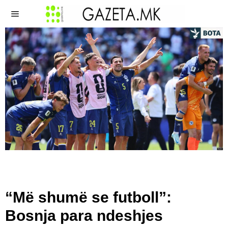
“Më shumë se futboll”:
Bosnja para ndeshjes