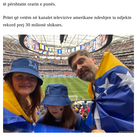
të përshtatin orarin e punës.
Pritet që vetëm në kanalet televizive amerikane ndeshjen ta ndjekin
rekord prej 30 milionë shikues.