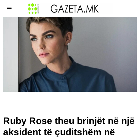
Ruby Rose theu brinjët në një
aksident të çuditshëm në