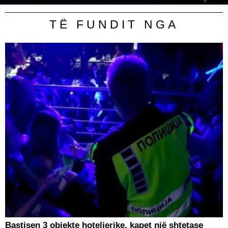
TË FUNDIT NGA
Bastisen 3 objekte hotelierike, kapet një shtetase