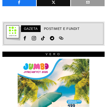
GAZETA
POSTIMET E FUNDIT
VERO