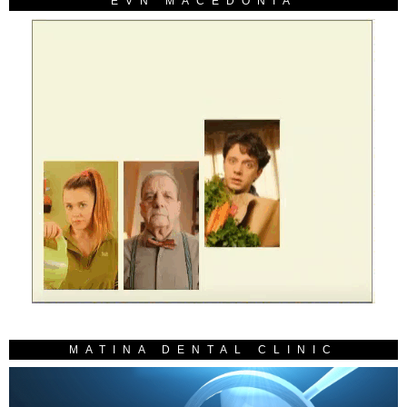
EVN MACEDONIA
MATINA DENTAL CLINIC