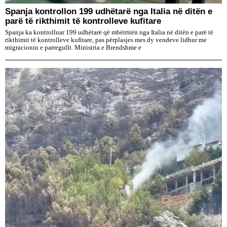
Spanja kontrollon 199 udhëtarë nga Italia në ditën e
parë të rikthimit të kontrolleve kufitare
Spanja ka kontrolluar 199 udhëtarë që mbërritën nga Italia në ditën e parë të
rikthimit të kontrolleve kufitare, pas përplasjes mes dy vendeve lidhur me
migracionin e parregullt. Ministria e Brendshme e