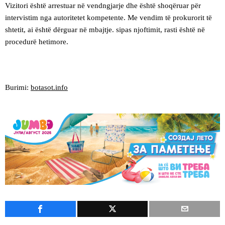
Vizitori është arrestuar në vendngjarje dhe është shoqëruar për
intervistim nga autoritetet kompetente. Me vendim të prokurorit të
shtetit, ai është dërguar në mbajtje. sipas njoftimit, rasti është në
procedurë hetimore.
Burimi:
botasot.info