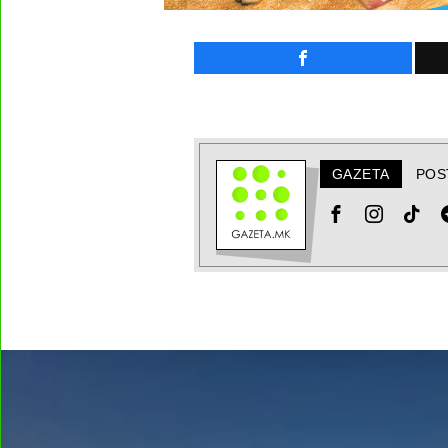
GAZETA
POS