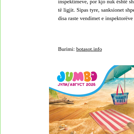
inspektimeve, por kjo nuk është s
të ligjit. Sipas tyre, sanksionet 
disa raste vendimet e inspektorëve
Burimi:
botasot.info