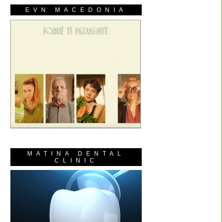
EVN MACEDONIA
MATINA DENTAL
CLINIC