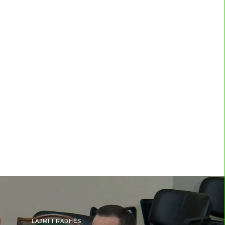
LAJMI I RADHËS