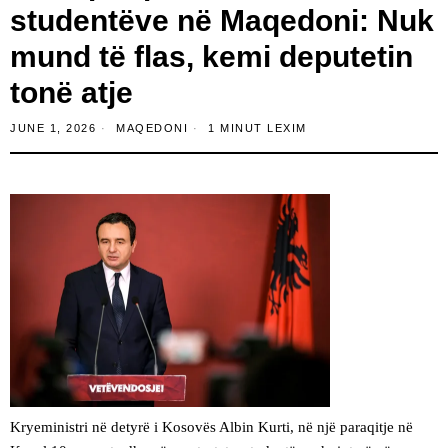
studentëve në Maqedoni: Nuk
mund të flas, kemi deputetin
tonë atje
JUNE 1, 2026
MAQEDONI
1 MINUT LEXIM
Kryeministri në detyrë i Kosovës Albin Kurti, në një paraqitje në