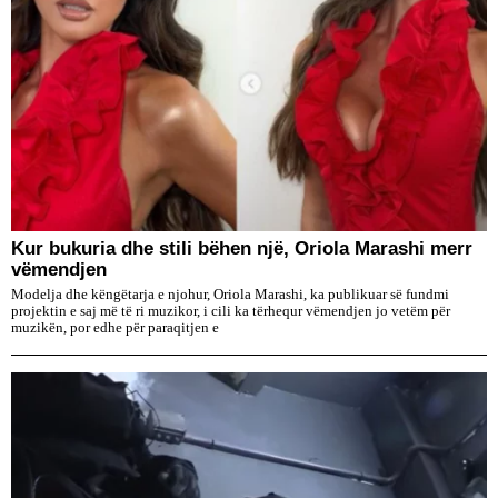
Kur bukuria dhe stili bëhen një, Oriola Marashi merr
vëmendjen
Modelja dhe këngëtarja e njohur, Oriola Marashi, ka publikuar së fundmi
projektin e saj më të ri muzikor, i cili ka tërhequr vëmendjen jo vetëm për
muzikën, por edhe për paraqitjen e