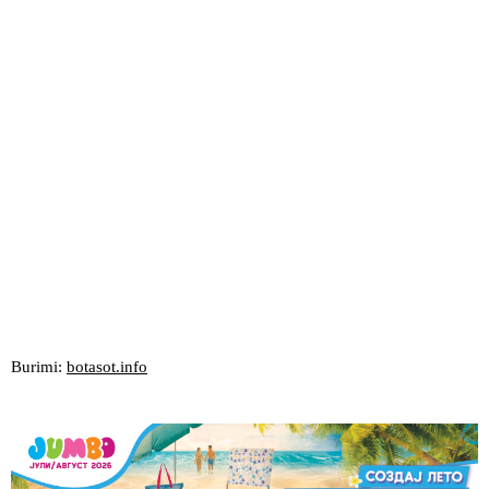
Burimi:
botasot.info