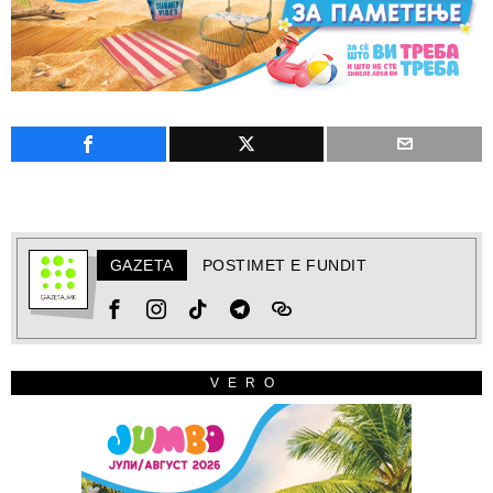
GAZETA
POSTIMET E FUNDIT
VERO