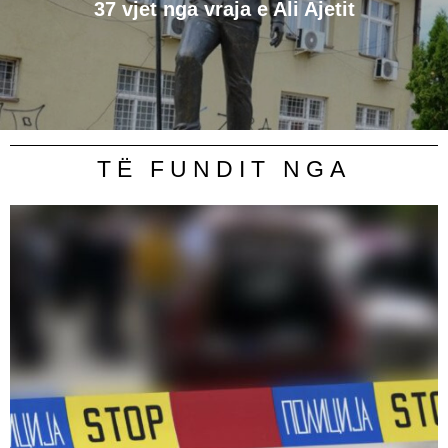
​37 vjet nga vraja e Ali Ajetit
TË FUNDIT NGA