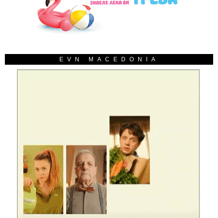
EVN MACEDONIA