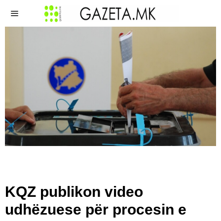
KQZ publikon video
udhëzuese për procesin e