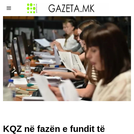
KQZ në fazën e fundit të