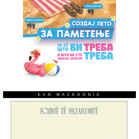
EVN MACEDONIA