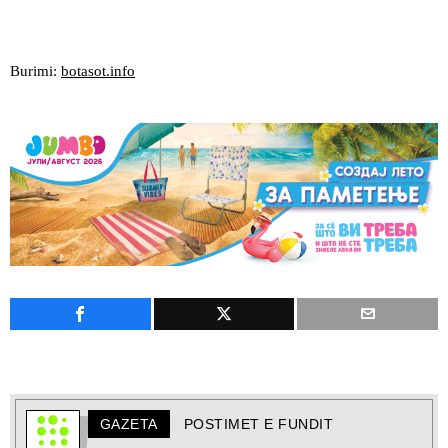
Burimi:
botasot.info
GAZETA
POSTIMET E FUNDIT