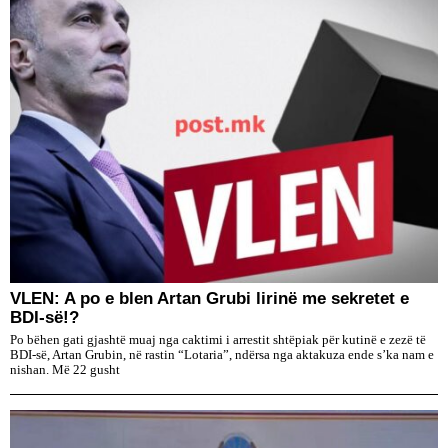
VLEN: A po e blen Artan Grubi lirinë me sekretet e
BDI-së!?
Po bëhen gati gjashtë muaj nga caktimi i arrestit shtëpiak për kutinë e zezë të
BDI-së, Artan Grubin, në rastin “Lotaria”, ndërsa nga aktakuza ende s’ka nam e
nishan. Më 22 gusht