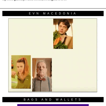
EVN MACEDONIA
BAGS AND WALLETS