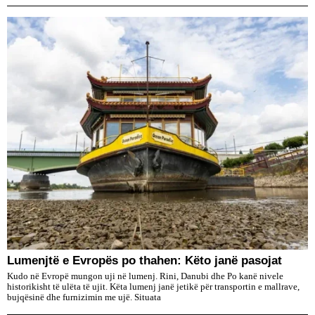
Lumenjtë e Evropës po thahen: Këto janë pasojat
Kudo në Evropë mungon uji në lumenj. Rini, Danubi dhe Po kanë nivele
historikisht të ulëta të ujit. Këta lumenj janë jetikë për transportin e mallrave,
bujqësinë dhe furnizimin me ujë. Situata