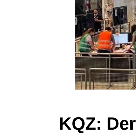
KQZ: Der