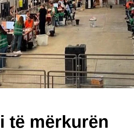
i të mërkurën