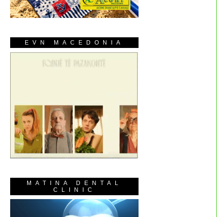
EVN MACEDONIA
MATINA DENTAL
CLINIC