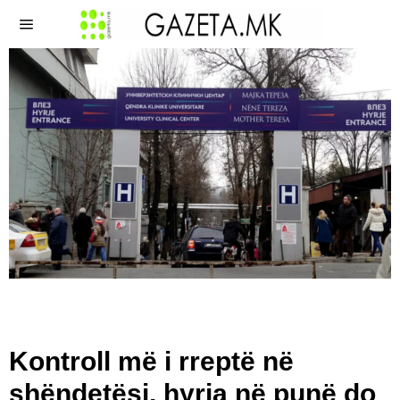
Kontroll më i rreptë në
shëndetësi, hyrja në punë do