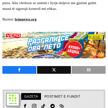
puna. Aliu vlerëson se sistemi i hyrje-daljeve me gjurmë gishti
mund të sigurojë kontroll më efikas.
Burimi:
lajmpress.org
GAZETA
POSTIMET E FUNDIT