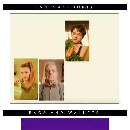
EVN MACEDONIA
BAGS AND WALLETS