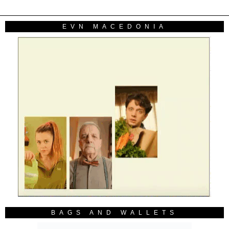
EVN MACEDONIA
BAGS AND WALLETS