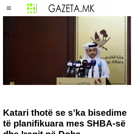
Katari thotë se s’ka bisedime
të planifikuara mes SHBA-së