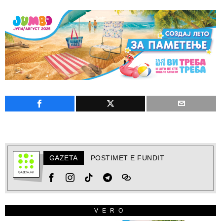
GAZETA
POSTIMET E FUNDIT
VERO