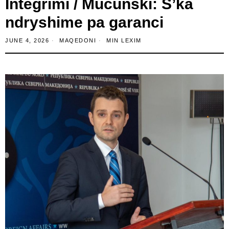
Integrimi / Mucunski: S’ka
ndryshime pa garanci
JUNE 4, 2026
MAQEDONI
MIN LEXIM