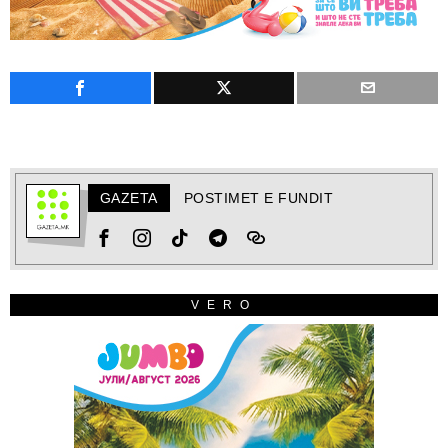
GAZETA
POSTIMET E FUNDIT
VERO