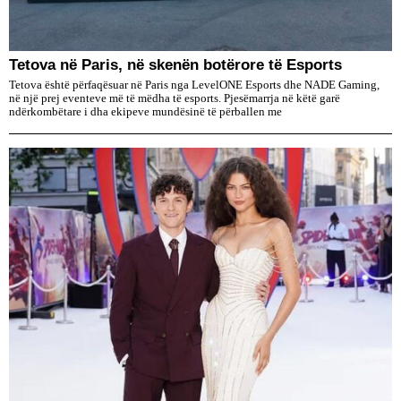
Tetova në Paris, në skenën botërore të Esports
Tetova është përfaqësuar në Paris nga LevelONE Esports dhe NADE Gaming,
në një prej eventeve më të mëdha të esports. Pjesëmarrja në këtë garë
ndërkombëtare i dha ekipeve mundësinë të përballen me