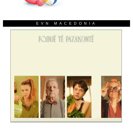
EVN MACEDONIA