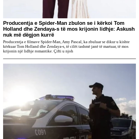
Producentja e Spider-Man zbulon se i kërkoi Tom
Holland dhe Zendaya-s të mos krijonin lidhje: Askush
nuk më dëgjon kurrë
Producentja e filmave Spider-Man, Amy Pascal, ka zbuluar se dikur u kishte
kërkuar Tom Holland dhe Zendaya-s, të cilët tashmë janë të martuar, të mos
krijonin një lidhje romantike. Çifti u njoh