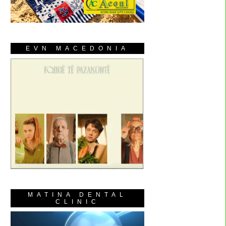
EVN MACEDONIA
MATINA DENTAL
CLINIC