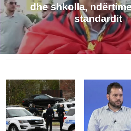
dhe shkolla, ndërtime
standardit