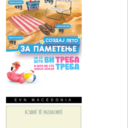
EVN MACEDONIA