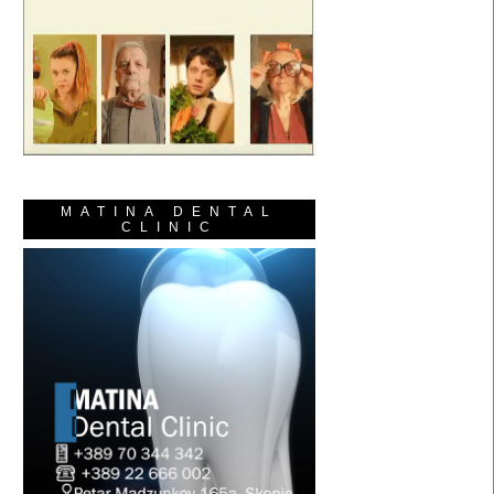
MATINA DENTAL
CLINIC