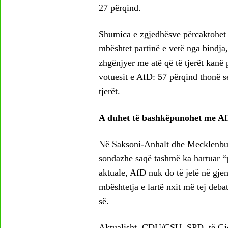
27 përqind.
Shumica e zgjedhësve përcaktohet 
mbështet partinë e vetë nga bindja,
zhgënjyer me atë që të tjerët kanë p
votuesit e AfD: 57 përqind thonë s
tjerët.
A duhet të bashkëpunohet me A
Në Saksoni-Anhalt dhe Mecklenbu
sondazhe saqë tashmë ka hartuar “
aktuale, AfD nuk do të jetë në gjen
mbështetja e lartë nxit më tej deba
së.
Aktualisht, CDU/CSU, SPD, të Gjelb