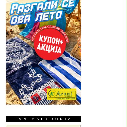
EVN MACEDONIA