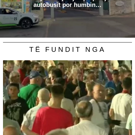
autobusit por humbin…
TË FUNDIT NGA