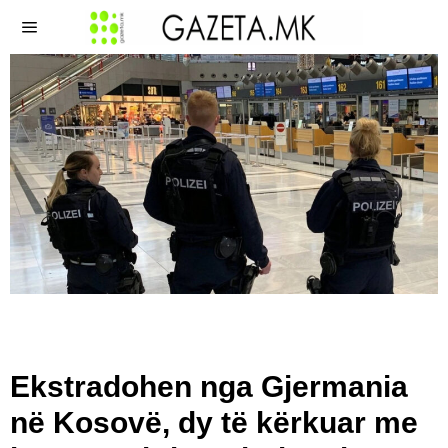
Ekstradohen nga Gjermania
në Kosovë, dy të kërkuar me