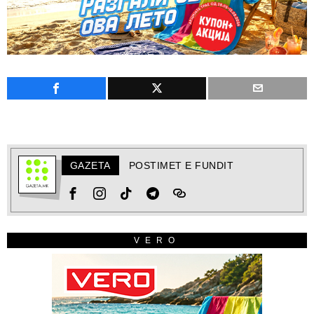
GAZETA
POSTIMET E FUNDIT
VERO