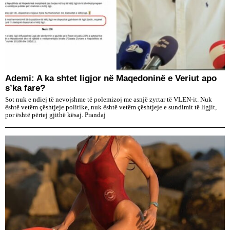
Ademi: A ka shtet ligjor në Maqedoninë e Veriut apo
s’ka fare?
Sot nuk e ndiej të nevojshme të polemizoj me asnjë zyrtar të VLEN-it. Nuk
është vetëm çështjeje politike, nuk është vetëm çështjeje e sundimit të ligjit,
por është përtej gjithë kësaj. Prandaj