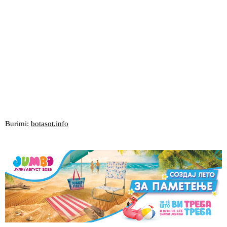
Burimi:
botasot.info