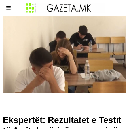
Ekspertët: Rezultatet e Testit