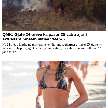
QMK: Gjatë 24 orëve ka pasur 25 vatra zjarri,
aktualisht mbeten aktive vetëm 2
Në 24 orët e fundit, në territorin e vendit janë regjistruar gjithsej 25 zjarre në
hapësira të hapura, nga të cilat dy janë aktive, një është nën kontroll dhe 22
janë shuar