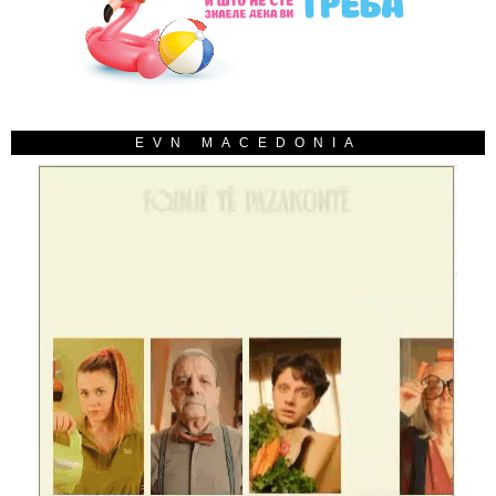
EVN MACEDONIA