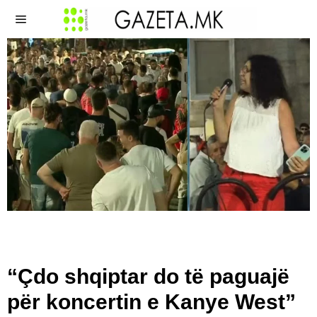
“Çdo shqiptar do të paguajë
për koncertin e Kanye West”