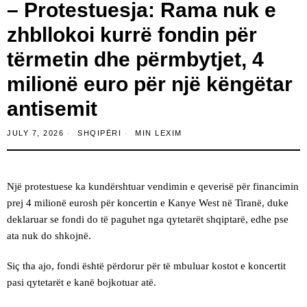
– Protestuesja: Rama nuk e
zhbllokoi kurrë fondin për
tërmetin dhe përmbytjet, 4
milionë euro për një këngëtar
antisemit
JULY 7, 2026
SHQIPËRI
MIN LEXIM
Një protestuese ka kundërshtuar vendimin e qeverisë për financimin
prej 4 milionë eurosh për koncertin e Kanye West në Tiranë, duke
deklaruar se fondi do të paguhet nga qytetarët shqiptarë, edhe pse
ata nuk do shkojnë.
Siç tha ajo, fondi është përdorur për të mbuluar kostot e koncertit
pasi qytetarët e kanë bojkotuar atë.