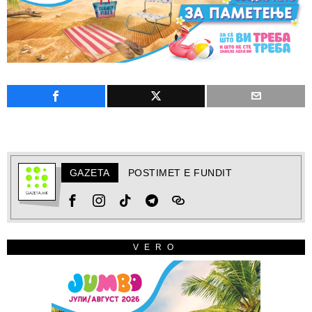
GAZETA
POSTIMET E FUNDIT
VERO