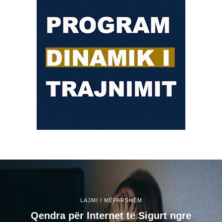
LAJMI I MËPARSHËM
Qendra për Internet të Sigurt ngre