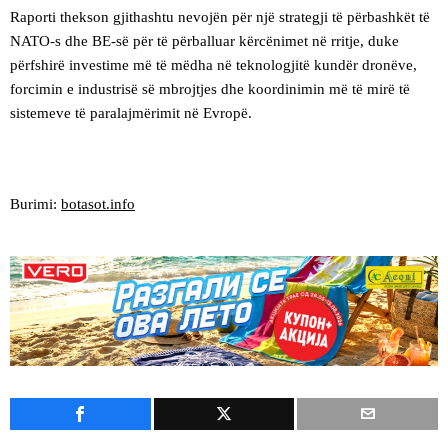
Raporti thekson gjithashtu nevojën për një strategji të përbashkët të
NATO-s dhe BE-së për të përballuar kërcënimet në rritje, duke
përfshirë investime më të mëdha në teknologjitë kundër dronëve,
forcimin e industrisë së mbrojtjes dhe koordinimin më të mirë të
sistemeve të paralajmërimit në Evropë.
Burimi:
botasot.info