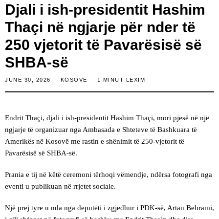
​Djali i ish-presidentit Hashim
Thaçi në ngjarje për nder të
250 vjetorit të Pavarësisë së
SHBA-së
JUNE 30, 2026
KOSOVË
1 MINUT LEXIM
Endrit Thaçi, djali i ish-presidentit Hashim Thaçi, mori pjesë në një
ngjarje të organizuar nga Ambasada e Shteteve të Bashkuara të
Amerikës në Kosovë me rastin e shënimit të 250-vjetorit të
Pavarësisë së SHBA-së.
Prania e tij në këtë ceremoni tërhoqi vëmendje, ndërsa fotografi nga
eventi u publikuan në rrjetet sociale.
Një prej tyre u nda nga deputeti i zgjedhur i PDK-së, Artan Behrami,