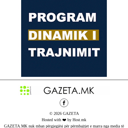
© 2026 GAZETA
Hosted with ❤️ by Host.mk
GAZETA.MK nuk mban përgjegjësi për përmbajtjet e marra nga media të