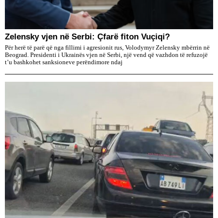
Zelensky vjen në Serbi: Çfarë fiton Vuçiqi?
Për herë të parë që nga fillimi i agresionit rus, Volodymyr Zelensky mbërrin në
Beograd. Presidenti i Ukrainës vjen në Serbi, një vend që vazhdon të refuzojë
t’u bashkohet sanksioneve perëndimore ndaj