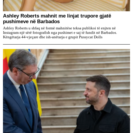
Ashley Roberts mahnit me linjat trupore gjatë
pushimeve në Barbados
Ashley Roberts u shfaq në formë mahnitëse teksa publikoi të enjten në
Instagram një sërë fotografish nga pushimet e saj të fundit në Barbados.
Këngëtarja 44-vjeçare dhe ish-anëtarja e grupit Pussycat Dolls