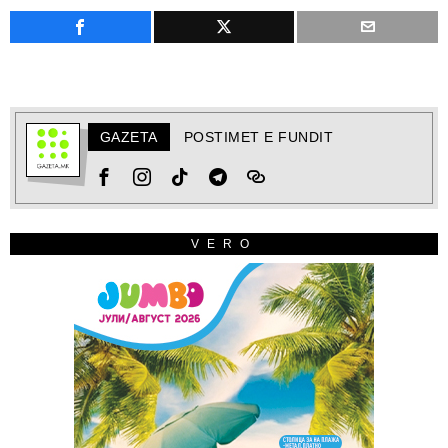
GAZETA
POSTIMET E FUNDIT
VERO