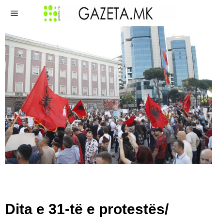
Dita e 31-të e protestës/