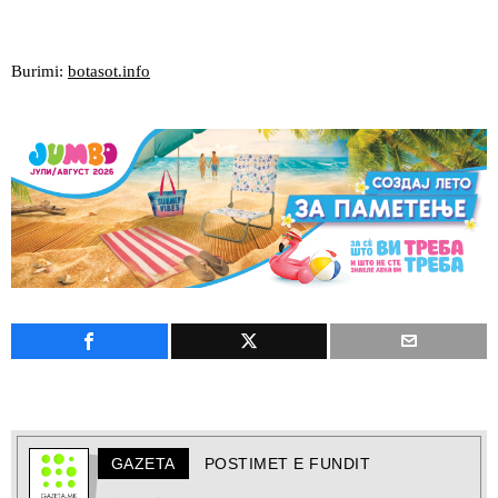
Burimi:
botasot.info
GAZETA
POSTIMET E FUNDIT