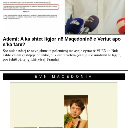
Ademi: A ka shtet ligjor në Maqedoninë e Veriut apo
s’ka fare?
Sot nuk e ndiej të nevojshme të polemizoj me asnjë zyrtar të VLEN-it. Nuk
është vetëm çështjeje politike, nuk është vetëm çështjeje e sundimit të ligjit,
por është përtej gjithë kësaj. Prandaj
EVN MACEDONIA