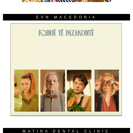
EVN MACEDONIA
MATINA DENTAL CLINIC