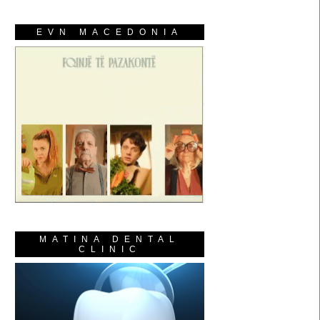
EVN MACEDONIA
MATINA DENTAL
CLINIC