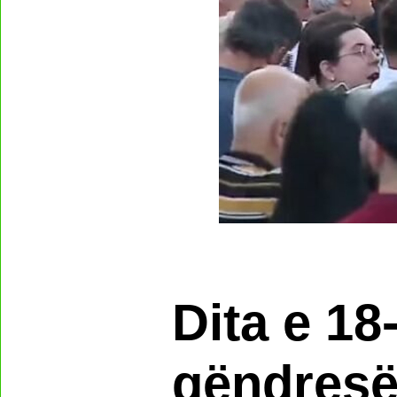
Dita e 18-
qëndresë