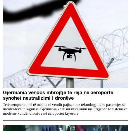
Gjermania vendos mbrojtje të reja në aeroporte –
synohet neutralizimi i dronëve
Tetë aeroportet më të mëdha të vendit pajisen me teknologji të re pas rritjes së
incidenteve të sigurisë. Gjermania ka nisur instalimin me urgjencë të sistemeve
moderne kundër dronëve në aeroportet kryesore