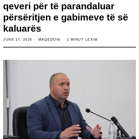
qeveri për të parandaluar
përsëritjen e gabimeve të së
kaluarës
JUNE 17, 2026
MAQEDONI
1 MINUT LEXIM