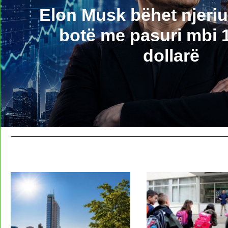
Elon Musk bëhet njeriu
botë me pasuri mbi 1 
dollarë