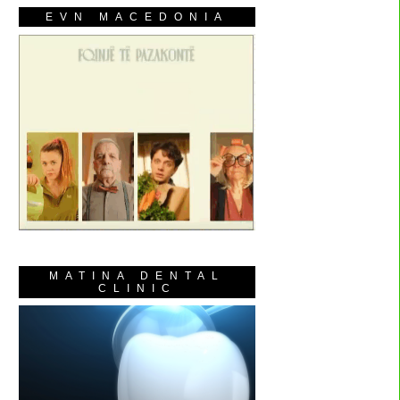
EVN MACEDONIA
MATINA DENTAL
CLINIC