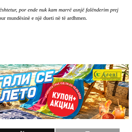
shtetur, por ende nuk kam marrë asnjë falënderim prej
pur mundësinë e një dueti në të ardhmen.