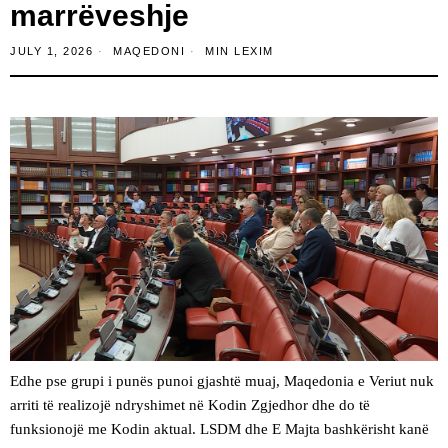
marrëveshje
JULY 1, 2026
MAQEDONI
MIN LEXIM
Edhe pse grupi i punës punoi gjashtë muaj, Maqedonia e Veriut nuk
arriti të realizojë ndryshimet në Kodin Zgjedhor dhe do të
funksionojë me Kodin aktual. LSDM dhe E Majta bashkërisht kanë