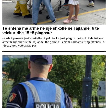
Të shtëna me armë në një shkollë në Tajlandë, 6 të
vdekur dhe 15 të plagosur
Gjashtë persona janë vrarë dhe të paktën 15 janë plagosur në një të shtënë me
armë në një shkollë në Tajlandë, tha policia. Personi i armatosur, një nxënës 14-
vjeçar, kreu vetëvrasje pas