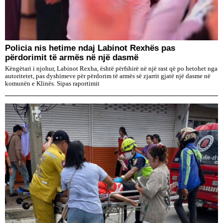
Policia nis hetime ndaj Labinot Rexhës pas
përdorimit të armës në një dasmë
Këngëtari i njohur, Labinot Rexha, është përfshirë në një rast që po hetohet nga
autoritetet, pas dyshimeve për përdorim të armës së zjarrit gjatë një dasme në
komunën e Klinës. Sipas raportimit