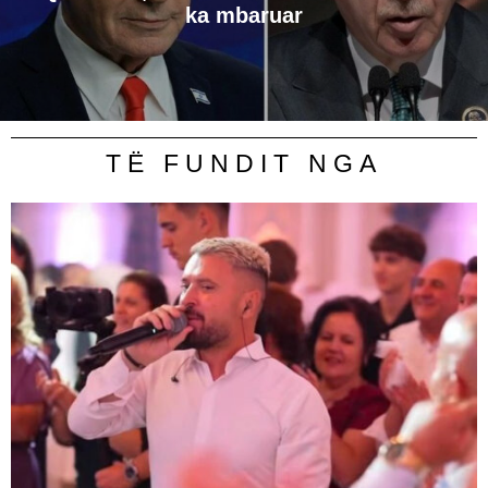
ka mbaruar
TË FUNDIT NGA