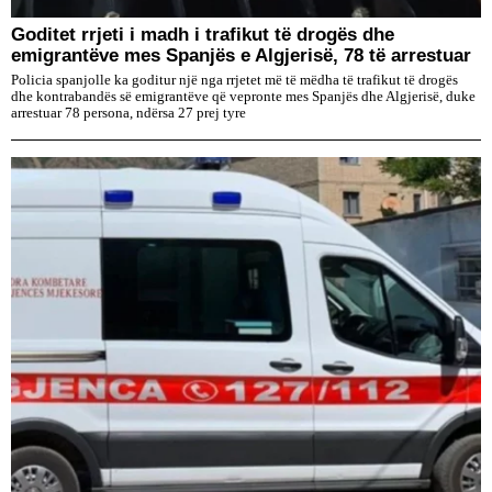
Goditet rrjeti i madh i trafikut të drogës dhe
emigrantëve mes Spanjës e Algjerisë, 78 të arrestuar
Policia spanjolle ka goditur një nga rrjetet më të mëdha të trafikut të drogës
dhe kontrabandës së emigrantëve që vepronte mes Spanjës dhe Algjerisë, duke
arrestuar 78 persona, ndërsa 27 prej tyre