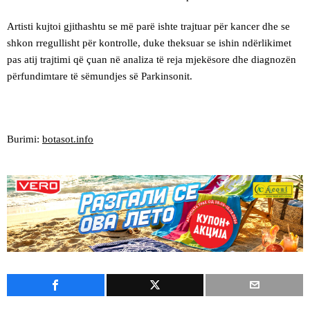
Artisti kujtoi gjithashtu se më parë ishte trajtuar për kancer dhe se
shkon rregullisht për kontrolle, duke theksuar se ishin ndërlikimet
pas atij trajtimi që çuan në analiza të reja mjekësore dhe diagnozën
përfundimtare të sëmundjes së Parkinsonit.
Burimi:
botasot.info