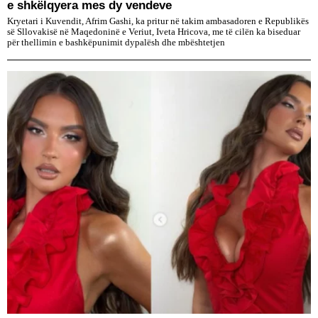
e shkëlqyera mes dy vendeve
Kryetari i Kuvendit, Afrim Gashi, ka pritur në takim ambasadoren e Republikës
së Sllovakisë në Maqedoninë e Veriut, Iveta Hricova, me të cilën ka biseduar
për thellimin e bashkëpunimit dypalësh dhe mbështetjen