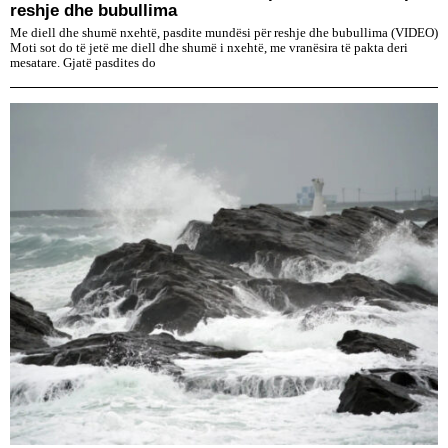
reshje dhe bubullima
Me diell dhe shumë nxehtë, pasdite mundësi për reshje dhe bubullima (VIDEO)
Moti sot do të jetë me diell dhe shumë i nxehtë, me vranësira të pakta deri
mesatare. Gjatë pasdites do