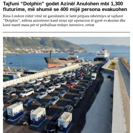
Tajfuni “Dolphin” godet Azinë/ Anulohen mbi 1,300
fluturime, më shumë se 400 mijë persona evakuohen
Kina Lindore është vënë në gatishmëri të lartë përpara mbërritjes së tajfunit
“Dolphin”, ndërsa autoritetet kanë nisur një operacion të gjerë evakuimi dhe
kanë marrë masa për të përballuar reshjet intensive, erërat