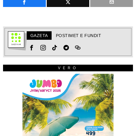
GAZETA
POSTIMET E FUNDIT
VERO