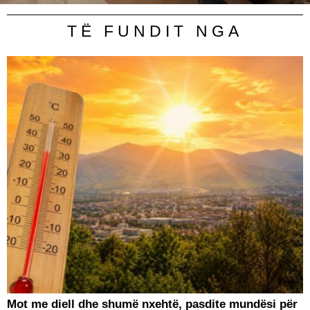
TË FUNDIT NGA
Mot me diell dhe shumë nxehtë, pasdite mundësi për