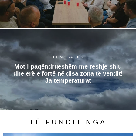
LAJMI I RADHËS
Mot i paqëndrueshëm me reshje shiu
dhe erë e fortë në disa zona të vendit!
Ja temperaturat
TË FUNDIT NGA