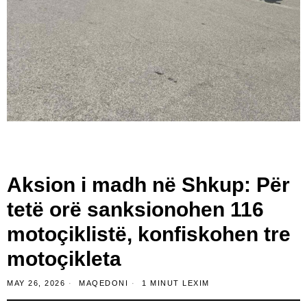
Aksion i madh në Shkup: Për
tetë orë sanksionohen 116
motoçiklistë, konfiskohen tre
motoçikleta
MAY 26, 2026
MAQEDONI
1 MINUT LEXIM