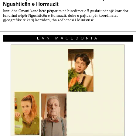
Ngushticën e Hormuzit
Irani dhe Omani kanë bërë përparim në bisedimet e 5 gushtit për një korridor
lundrimi nëpër Ngushticën e Hormuzit, duke u pajtuar për koordinatat
gjeografike të këtij korridori, tha zëdhënësi i Ministrisë
EVN MACEDONIA