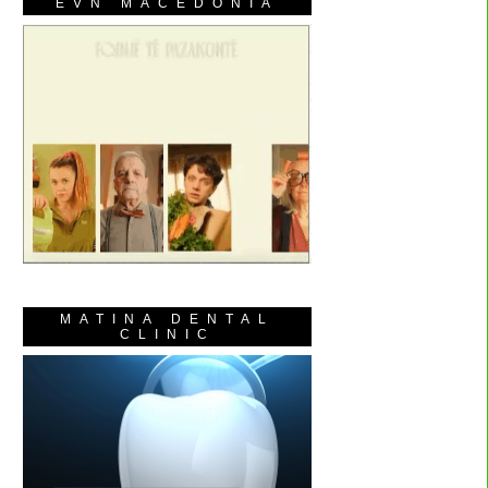
EVN MACEDONIA
MATINA DENTAL
CLINIC