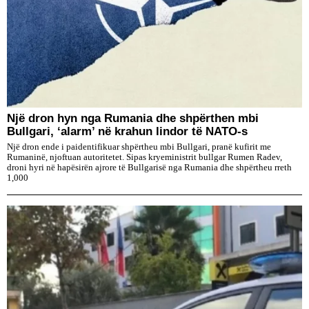
Një dron hyn nga Rumania dhe shpërthen mbi
Bullgari, ‘alarm’ në krahun lindor të NATO-s
Një dron ende i paidentifikuar shpërtheu mbi Bullgari, pranë kufirit me
Rumaninë, njoftuan autoritetet. Sipas kryeministrit bullgar Rumen Radev,
droni hyri në hapësirën ajrore të Bullgarisë nga Rumania dhe shpërtheu rreth
1,000