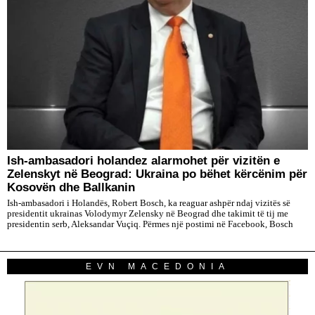
Ish-ambasadori holandez alarmohet për vizitën e
Zelenskyt në Beograd: Ukraina po bëhet kërcënim për
Kosovën dhe Ballkanin
Ish-ambasadori i Holandës, Robert Bosch, ka reaguar ashpër ndaj vizitës së
presidentit ukrainas Volodymyr Zelensky në Beograd dhe takimit të tij me
presidentin serb, Aleksandar Vuçiq. Përmes një postimi në Facebook, Bosch
EVN MACEDONIA