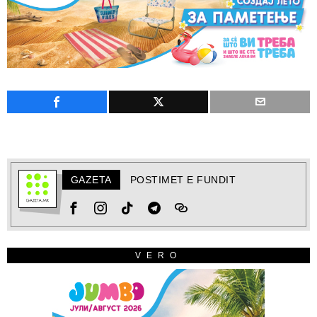
GAZETA
POSTIMET E FUNDIT
VERO