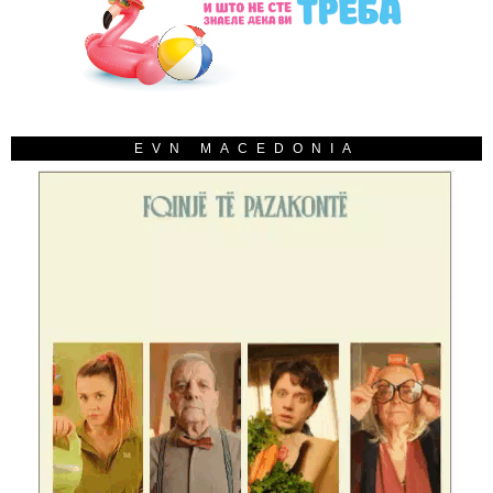
EVN MACEDONIA