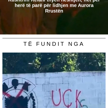
herë të parë për lidhjen me Aurora
Rrustën
TË FUNDIT NGA