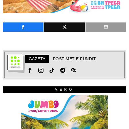
GAZETA
POSTIMET E FUNDIT
VERO