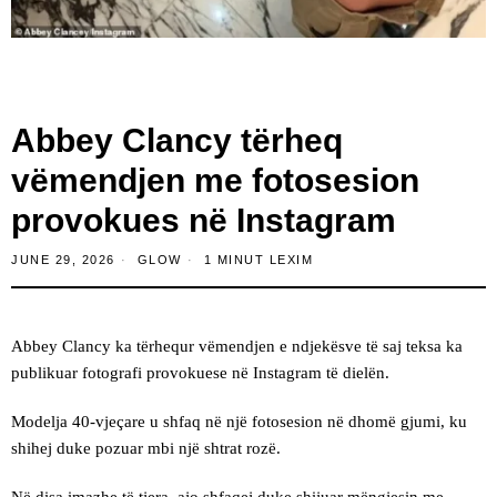
Abbey Clancy tërheq
vëmendjen me fotosesion
provokues në Instagram
JUNE 29, 2026
GLOW
1 MINUT LEXIM
Abbey Clancy ka tërhequr vëmendjen e ndjekësve të saj teksa ka
publikuar fotografi provokuese në Instagram të dielën.
Modelja 40-vjeçare u shfaq në një fotosesion në dhomë gjumi, ku
shihej duke pozuar mbi një shtrat rozë.