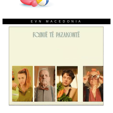
EVN MACEDONIA