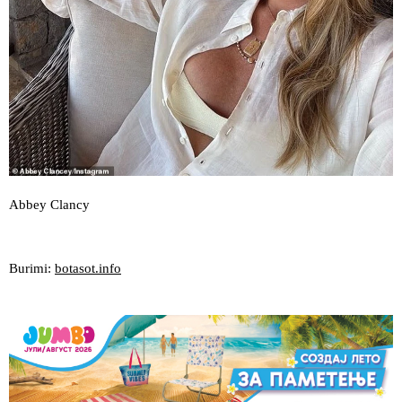
Abbey Clancy
Burimi:
botasot.info