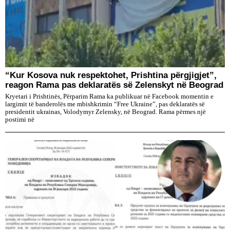
“Kur Kosova nuk respektohet, Prishtina përgjigjet”,
reagon Rama pas deklaratës së Zelenskyt në Beograd
Kryetari i Prishtinës, Përparim Rama ka publikuar në Facebook momentin e
largimit të banderolës me mbishkrimin “Free Ukraine”, pas deklaratës së
presidentit ukrainas, Volodymyr Zelensky, në Beograd. Rama përmes një
postimi në