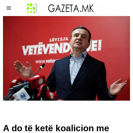
A do të ketë koalicion me