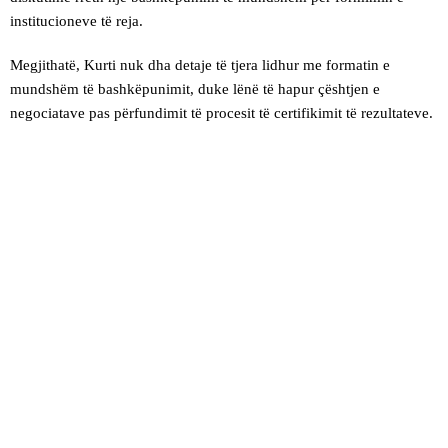
institucioneve të reja.
Megjithatë, Kurti nuk dha detaje të tjera lidhur me formatin e
mundshëm të bashkëpunimit, duke lënë të hapur çështjen e
negociatave pas përfundimit të procesit të certifikimit të rezultateve.