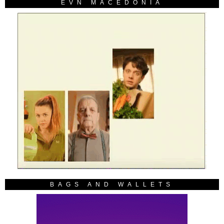
EVN MACEDONIA
BAGS AND WALLETS