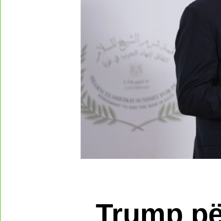
Trump pë