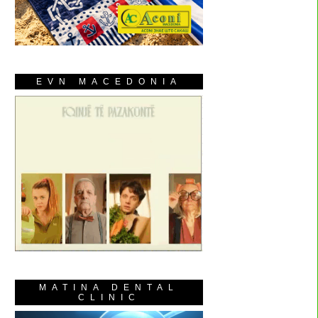
EVN MACEDONIA
MATINA DENTAL
CLINIC