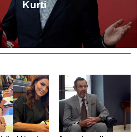
Kurti