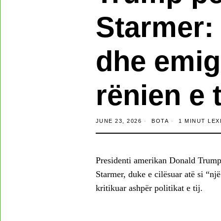
Starmer: 
dhe emig
rënien e t
JUNE 23, 2026
BOTA
1 MINUT LEX
Presidenti amerikan Donald Trump 
Starmer, duke e cilësuar atë si “n
kritikuar ashpër politikat e tij.