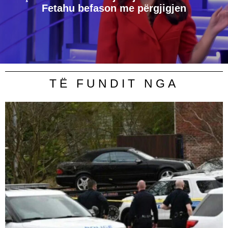
Fetahu befason me përgjigjen
TË FUNDIT NGA