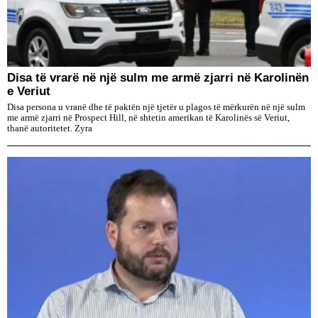
Disa të vrarë në një sulm me armë zjarri në Karolinën
e Veriut
Disa persona u vranë dhe të paktën një tjetër u plagos të mërkurën në një sulm
me armë zjarri në Prospect Hill, në shtetin amerikan të Karolinës së Veriut,
thanë autoritetet. Zyra