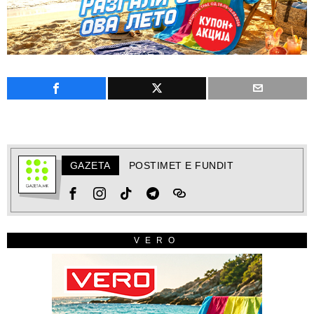
GAZETA
POSTIMET E FUNDIT
VERO