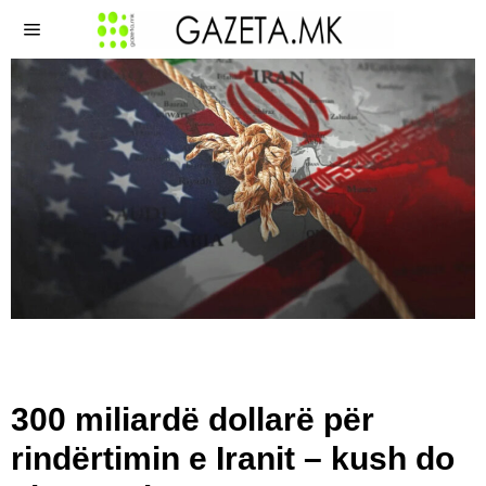
300 miliardë dollarë për
rindërtimin e Iranit – kush do