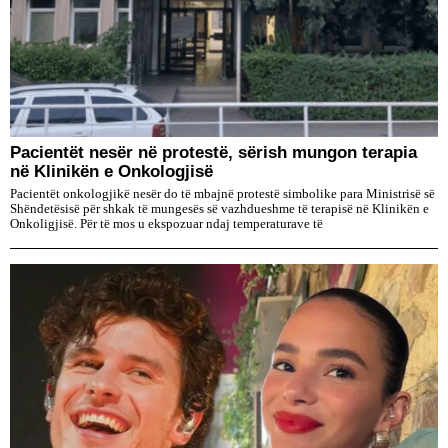
Pacientët nesër në protestë, sërish mungon terapia
në Klinikën e Onkologjisë
Pacientët onkologjikë nesër do të mbajnë protestë simbolike para Ministrisë së
Shëndetësisë për shkak të mungesës së vazhdueshme të terapisë në Klinikën e
Onkoligjisë. Për të mos u ekspozuar ndaj temperaturave të