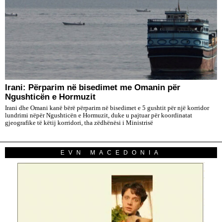
Irani: Përparim në bisedimet me Omanin për
Ngushticën e Hormuzit
Irani dhe Omani kanë bërë përparim në bisedimet e 5 gushtit për një korridor
lundrimi nëpër Ngushticën e Hormuzit, duke u pajtuar për koordinatat
gjeografike të këtij korridori, tha zëdhënësi i Ministrisë
EVN MACEDONIA