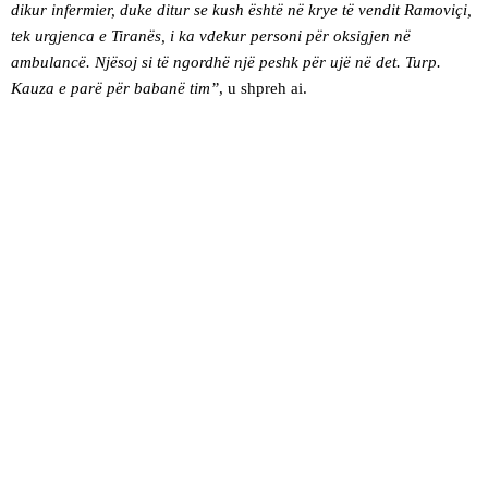
dikur infermier, duke ditur se kush është në krye të vendit Ramoviçi,
tek urgjenca e Tiranës, i ka vdekur personi për oksigjen në
ambulancë. Njësoj si të ngordhë një peshk për ujë në det. Turp.
Kauza e parë për babanë tim”
, u shpreh ai.