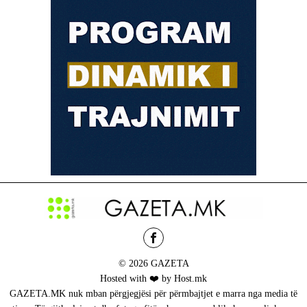
© 2026 GAZETA
Hosted with ❤️ by Host.mk
GAZETA.MK nuk mban përgjegjësi për përmbajtjet e marra nga media të