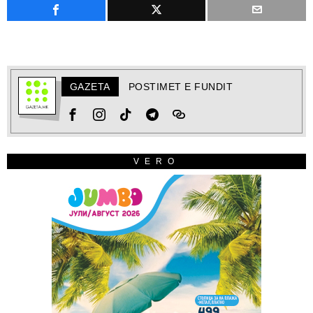
GAZETA
POSTIMET E FUNDIT
VERO