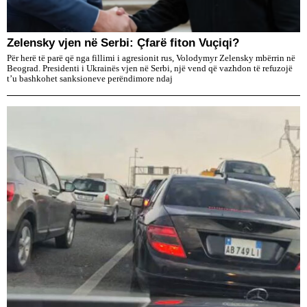
Zelensky vjen në Serbi: Çfarë fiton Vuçiqi?
Për herë të parë që nga fillimi i agresionit rus, Volodymyr Zelensky mbërrin në
Beograd. Presidenti i Ukrainës vjen në Serbi, një vend që vazhdon të refuzojë
t’u bashkohet sanksioneve perëndimore ndaj