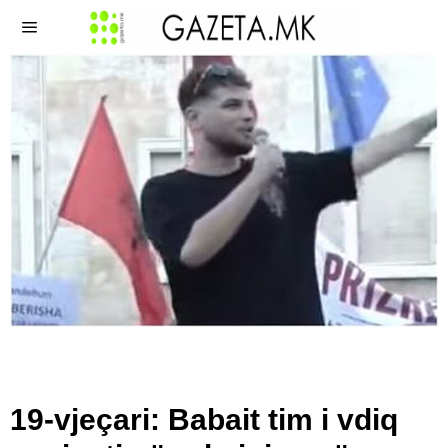
19-vjeçari: Babait tim i vdiq