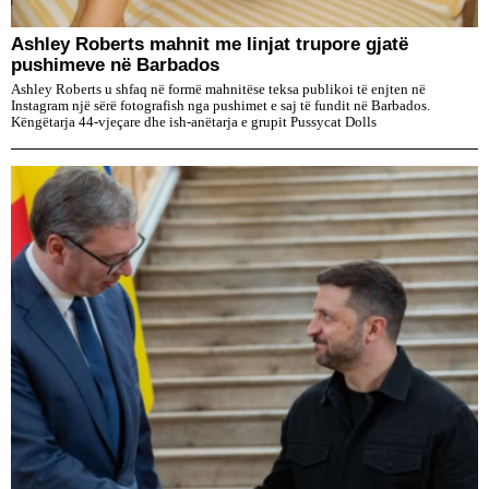
Ashley Roberts mahnit me linjat trupore gjatë
pushimeve në Barbados
Ashley Roberts u shfaq në formë mahnitëse teksa publikoi të enjten në
Instagram një sërë fotografish nga pushimet e saj të fundit në Barbados.
Këngëtarja 44-vjeçare dhe ish-anëtarja e grupit Pussycat Dolls