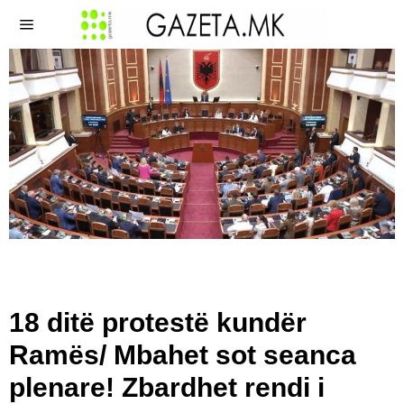
18 ditë protestë kundër
Ramës/ Mbahet sot seanca
plenare! Zbardhet rendi i