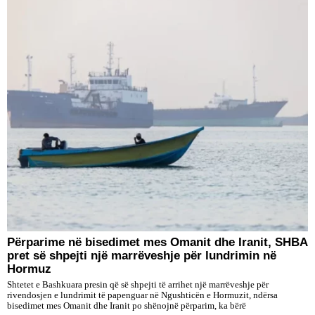
Përparime në bisedimet mes Omanit dhe Iranit, SHBA
pret së shpejti një marrëveshje për lundrimin në
Hormuz
Shtetet e Bashkuara presin që së shpejti të arrihet një marrëveshje për
rivendosjen e lundrimit të papenguar në Ngushticën e Hormuzit, ndërsa
bisedimet mes Omanit dhe Iranit po shënojnë përparim, ka bërë