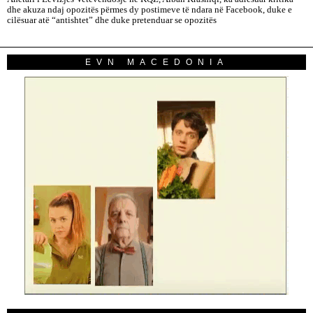
dhe akuza ndaj opozitës përmes dy postimeve të ndara në Facebook, duke e
cilësuar atë “antishtet” dhe duke pretenduar se opozitës
EVN MACEDONIA