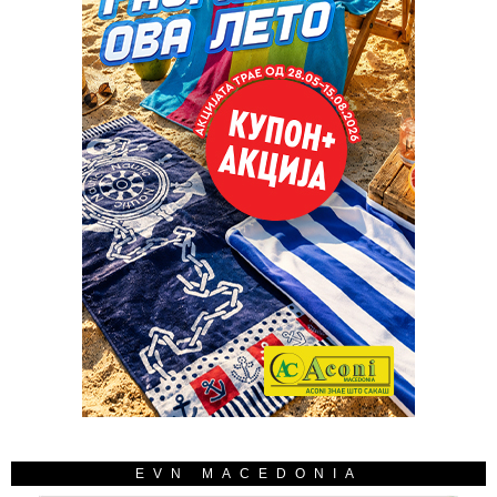
EVN MACEDONIA