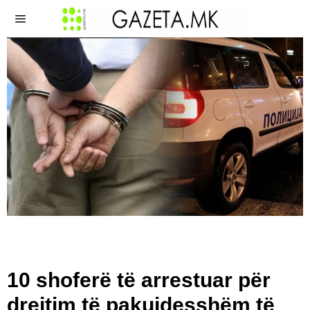
10 shoferë të arrestuar për
drejtim të pakujdesshëm të