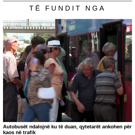
TË FUNDIT NGA
Autobusët ndalojnë ku të duan, qytetarët ankohen për
kaos në trafik