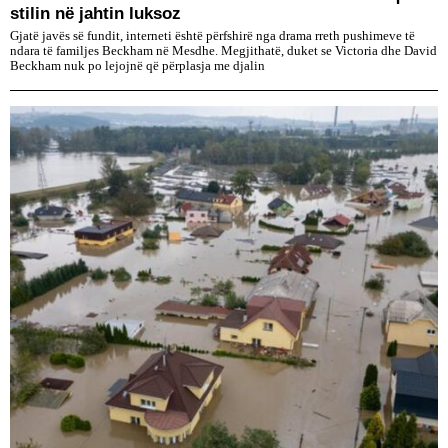
stilin në jahtin luksoz
Gjatë javës së fundit, interneti është përfshirë nga drama rreth pushimeve të
ndara të familjes Beckham në Mesdhe. Megjithatë, duket se Victoria dhe David
Beckham nuk po lejojnë që përplasja me djalin