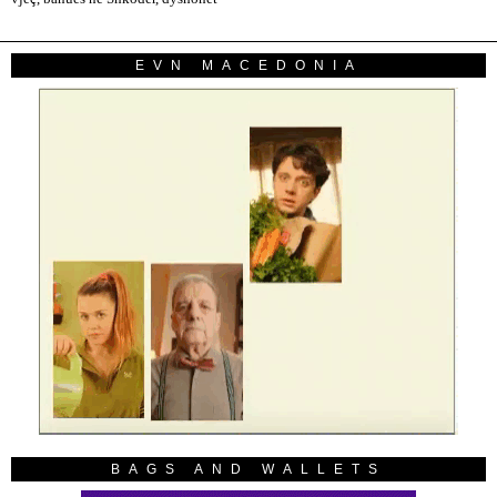
EVN MACEDONIA
BAGS AND WALLETS