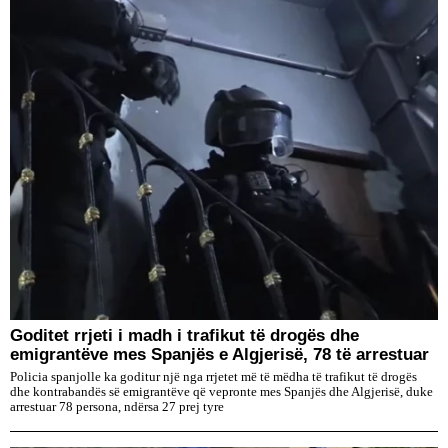
Goditet rrjeti i madh i trafikut të drogës dhe
emigrantëve mes Spanjës e Algjerisë, 78 të arrestuar
Policia spanjolle ka goditur një nga rrjetet më të mëdha të trafikut të drogës
dhe kontrabandës së emigrantëve që vepronte mes Spanjës dhe Algjerisë, duke
arrestuar 78 persona, ndërsa 27 prej tyre