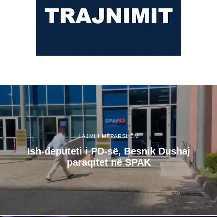
LAJMI I MËPARSHËM
Ish-deputeti i PD-së, Besnik Dushaj
paraqitet në SPAK