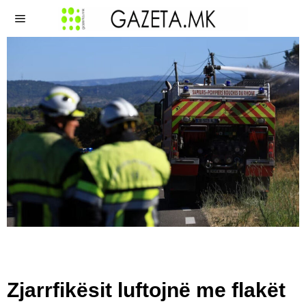
Zjarrfikësit luftojnë me flakët