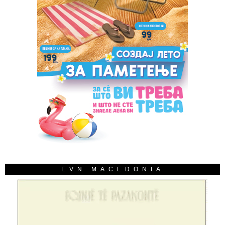
EVN MACEDONIA