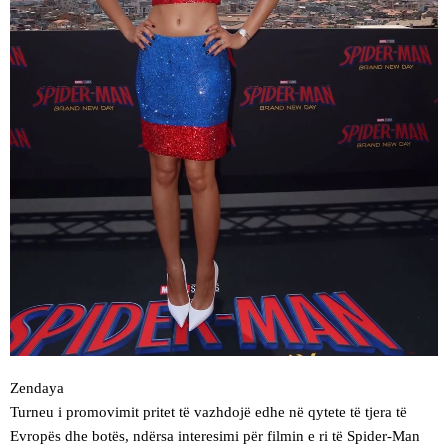
Zendaya
Turneu i promovimit pritet të vazhdojë edhe në qytete të tjera të
Evropës dhe botës, ndërsa interesimi për filmin e ri të Spider-Man