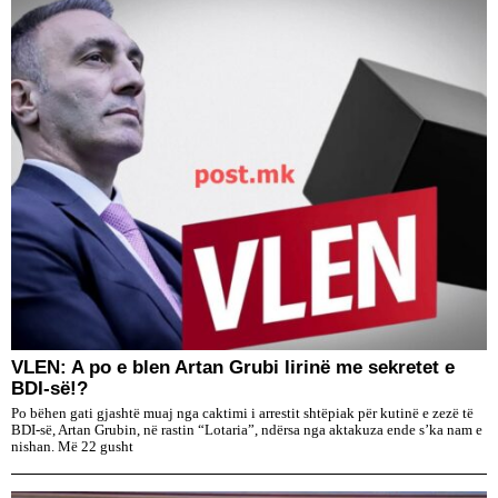
VLEN: A po e blen Artan Grubi lirinë me sekretet e
BDI-së!?
Po bëhen gati gjashtë muaj nga caktimi i arrestit shtëpiak për kutinë e zezë të
BDI-së, Artan Grubin, në rastin “Lotaria”, ndërsa nga aktakuza ende s’ka nam e
nishan. Më 22 gusht