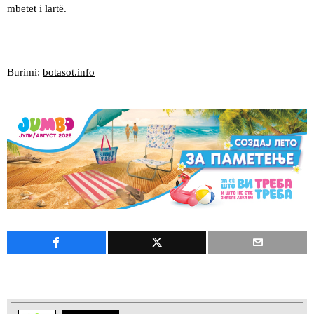
mbetet i lartë.
Burimi:
botasot.info