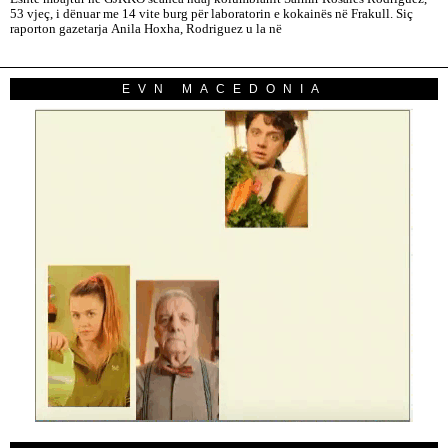
53 vjeç, i dënuar me 14 vite burg për laboratorin e kokainës në Frakull. Siç
raporton gazetarja Anila Hoxha, Rodriguez u la në
EVN MACEDONIA