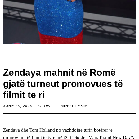
Zendaya mahnit në Romë
gjatë turneut promovues të
filmit të ri
JUNE 23, 2026
GLOW
1 MINUT LEXIM
Zendaya dhe Tom Holland po vazhdojnë turin botëror të
promovimit të filmit të tyre më të ri “Spider-Man: Brand New Day”,