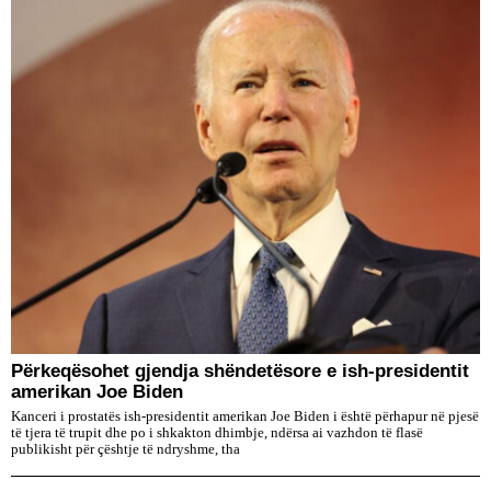
Përkeqësohet gjendja shëndetësore e ish-presidentit
amerikan Joe Biden
Kanceri i prostatës ish-presidentit amerikan Joe Biden i është përhapur në pjesë
të tjera të trupit dhe po i shkakton dhimbje, ndërsa ai vazhdon të flasë
publikisht për çështje të ndryshme, tha