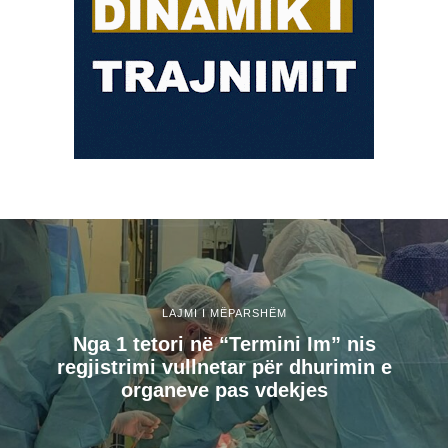
LAJMI I MËPARSHËM
Nga 1 tetori në “Termini Im” nis
regjistrimi vullnetar për dhurimin e
organeve pas vdekjes