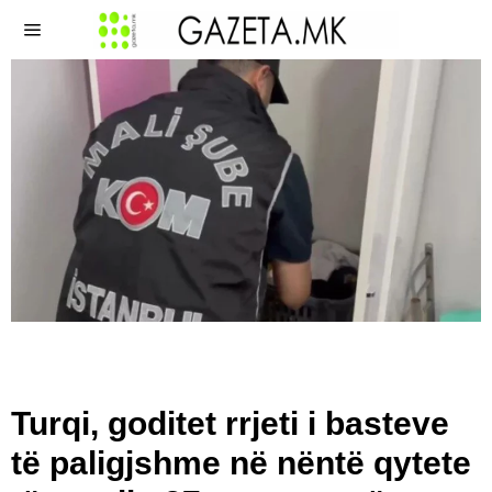
Turqi, goditet rrjeti i basteve
të paligjshme në nëntë qytete