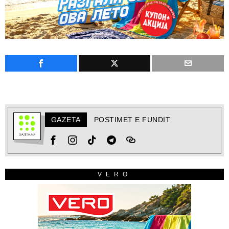
GAZETA
POSTIMET E FUNDIT
VERO