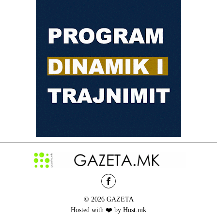
© 2026 GAZETA
Hosted with ❤️ by Host.mk