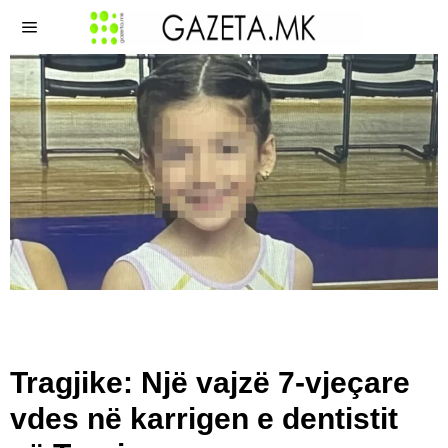
Tragjike: Një vajzë 7-vjeçare
vdes në karrigen e dentistit