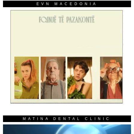
EVN MACEDONIA
MATINA DENTAL CLINIC