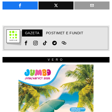
GAZETA
POSTIMET E FUNDIT
VERO