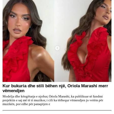
Kur bukuria dhe stili bëhen një, Oriola Marashi merr
vëmendjen
Modelja dhe këngëtarja e njohur, Oriola Marashi, ka publikuar së fundmi
projektin e saj më të ri muzikor, i cili ka tërhequr vëmendjen jo vetëm për
muzikën, por edhe për paraqitjen e