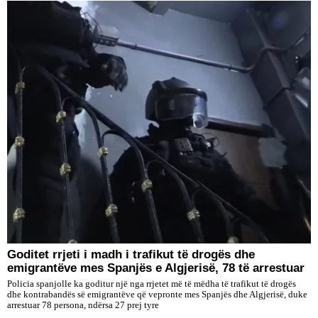
Goditet rrjeti i madh i trafikut të drogës dhe
emigrantëve mes Spanjës e Algjerisë, 78 të arrestuar
Policia spanjolle ka goditur një nga rrjetet më të mëdha të trafikut të drogës
dhe kontrabandës së emigrantëve që vepronte mes Spanjës dhe Algjerisë, duke
arrestuar 78 persona, ndërsa 27 prej tyre