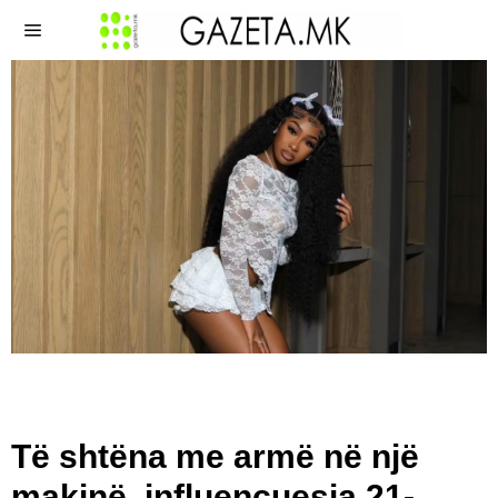
Të shtëna me armë në një
makinë, influencuesja 21-