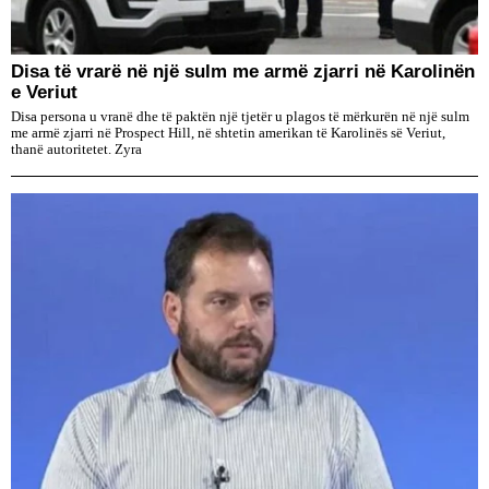
Disa të vrarë në një sulm me armë zjarri në Karolinën
e Veriut
Disa persona u vranë dhe të paktën një tjetër u plagos të mërkurën në një sulm
me armë zjarri në Prospect Hill, në shtetin amerikan të Karolinës së Veriut,
thanë autoritetet. Zyra