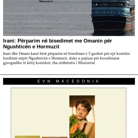
Irani: Përparim në bisedimet me Omanin për
Ngushticën e Hormuzit
Irani dhe Omani kanë bërë përparim në bisedimet e 5 gushtit për një korridor
lundrimi nëpër Ngushticën e Hormuzit, duke u pajtuar për koordinatat
gjeografike të këtij korridori, tha zëdhënësi i Ministrisë
EVN MACEDONIA