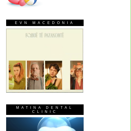
EVN MACEDONIA
MATINA DENTAL
CLINIC