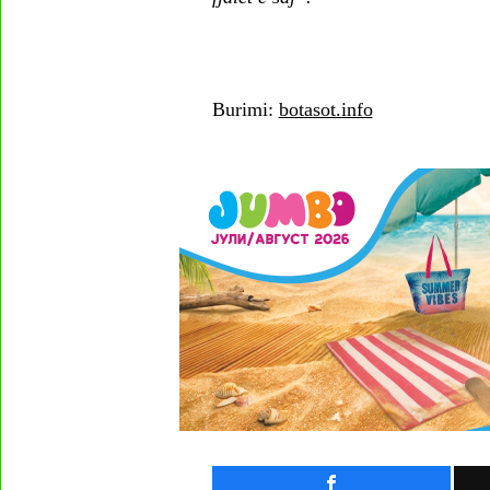
Burimi:
botasot.info